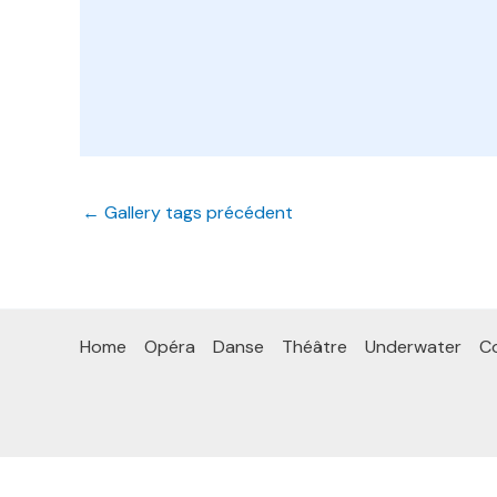
←
Gallery tags précédent
Home
Opéra
Danse
Théâtre
Underwater
Co