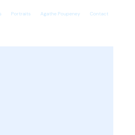
s
Portraits
Agathe Poupeney
Contact