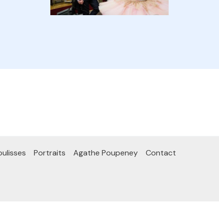
ulisses
Portraits
Agathe Poupeney
Contact