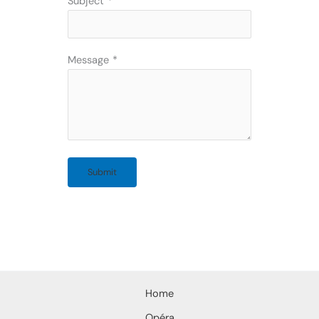
Subject
*
Message
*
Submit
Home
Opéra