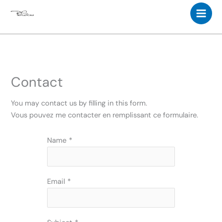
Aller
au
contenu
Contact
You may contact us by filling in this form.
Vous pouvez me contacter en remplissant ce formulaire.
Name
*
Email
*