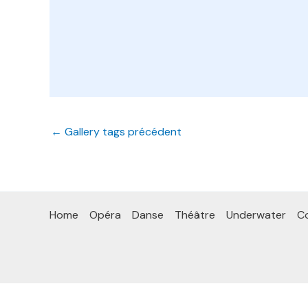
←
Gallery tags précédent
Home
Opéra
Danse
Théâtre
Underwater
Co