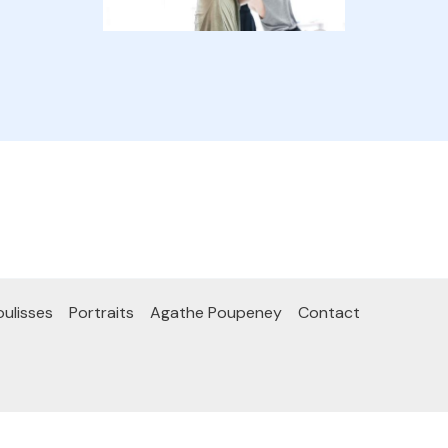
ulisses
Portraits
Agathe Poupeney
Contact