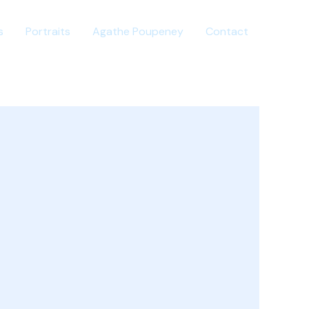
s
Portraits
Agathe Poupeney
Contact