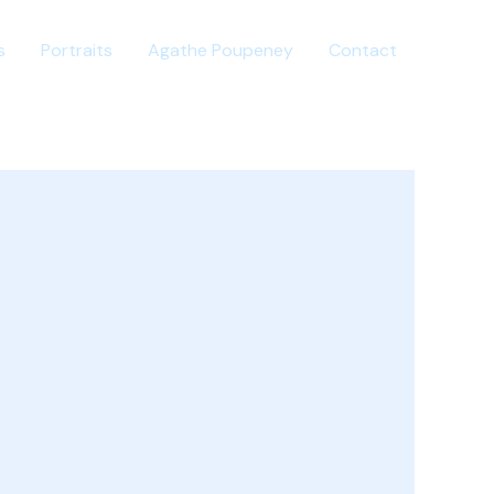
s
Portraits
Agathe Poupeney
Contact