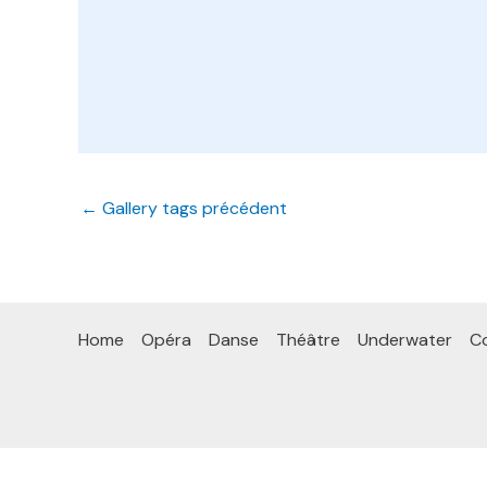
←
Gallery tags précédent
Home
Opéra
Danse
Théâtre
Underwater
Co