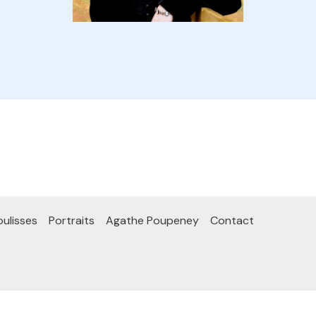
ulisses
Portraits
Agathe Poupeney
Contact